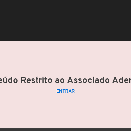
eúdo Restrito ao Associado Ade
ENTRAR