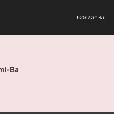
Portal Ademi-Ba
mi-Ba